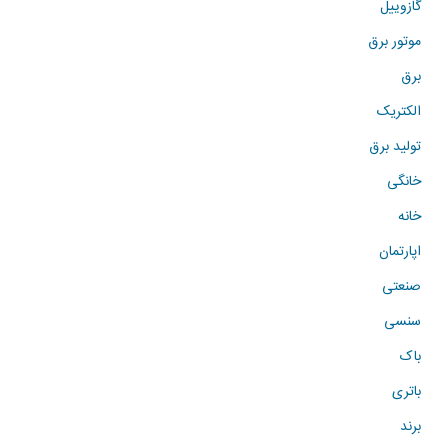
گازوییل
موتور برق
برق
الکتریک
تولید برق
خانگی
خانه
اپارتمان
صنعتی
سنسی
باک
باتری
برند