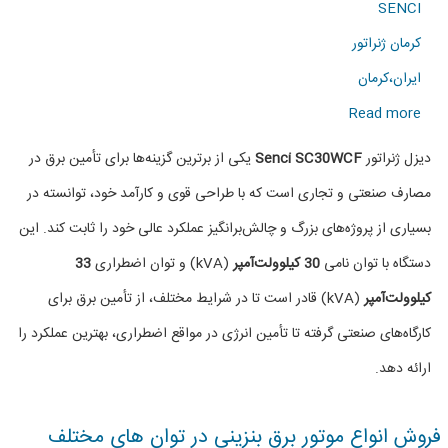
SENCI
کرمان ژنراتور
ایران،کرمان
about
Read more
دیزل
دیزل ژنراتور
Senci SC30WCF
یکی از برترین گزینه‌ها برای تأمین برق در
ژنراتور
مصارف صنعتی و تجاری است که با طراحی قوی و کارآمد خود، توانسته در
Senci
بسیاری از پروژه‌های بزرگ و چالش‌برانگیز عملکرد عالی خود را ثابت کند. این
مدل
دستگاه با توان نامی
30 کیلوولت‌آمپر
(kVA) و توان اضطراری
33
SC30WCF
کیلوولت‌آمپر
(kVA) قادر است تا در شرایط مختلف، از تأمین برق برای
با
کارگاه‌های صنعتی گرفته تا تأمین انرژی در مواقع اضطراری، بهترین عملکرد را
توان
ارائه دهد.
(33kVA)
فروش انواع موتور برق بنزینی در توان های مختلف