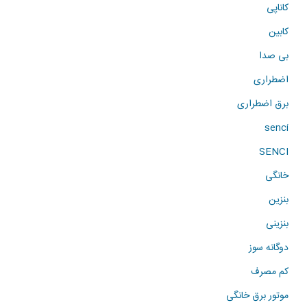
کاناپی
کابین
بی صدا
اضطراری
برق اضطراری
senci
SENCI
خانگی
بنزین
بنزینی
دوگانه سوز
کم مصرف
موتور برق خانگی