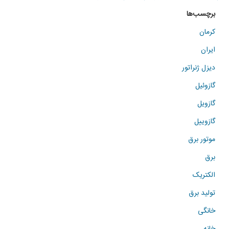
برچسب‌ها
کرمان
ایران
دیزل ژنراتور
گازوئیل
گازویل
گازوییل
موتور برق
برق
الکتریک
تولید برق
خانگی
خانه