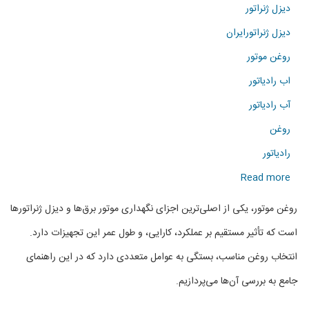
دیزل ژنراتور
دیزل ژنراتورایران
روغن موتور
اب رادیاتور
آب رادیاتور
روغن
رادیاتور
about
Read more
راهنمای
روغن موتور، یکی از اصلی‌ترین اجزای نگهداری موتور برق‌ها و دیزل ژنراتورها
انتخاب
است که تأثیر مستقیم بر عملکرد، کارایی، و طول عمر این تجهیزات دارد.
روغن
انتخاب روغن مناسب، بستگی به عوامل متعددی دارد که در این راهنمای
موتور
جامع به بررسی آن‌ها می‌پردازیم.
مناسب