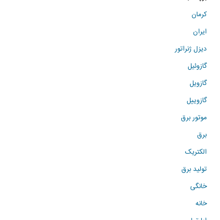
کرمان
ایران
دیزل ژنراتور
گازوئیل
گازویل
گازوییل
موتور برق
برق
الکتریک
تولید برق
خانگی
خانه