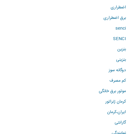
اضطراری
برق اضطراری
senci
SENCI
بنزین
بنزینی
دوگانه سوز
کم مصرف
موتور برق خانگی
کرمان ژنراتور
ایران،کرمان
گارانتی
نمایندگی