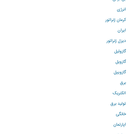
انرژی
کرمان ژنراتور
ایران
دیزل ژنراتور
گازوئیل
گازویل
گازوییل
برق
الکتریک
تولید برق
خانگی
اپارتمان