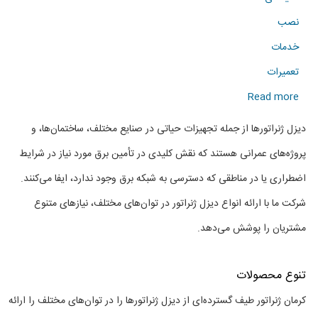
نصب
خدمات
تعمیرات
about
Read more
فروش
دیزل ژنراتورها از جمله تجهیزات حیاتی در صنایع مختلف، ساختمان‌ها، و
انواع
پروژه‌های عمرانی هستند که نقش کلیدی در تأمین برق مورد نیاز در شرایط
دیزل
اضطراری یا در مناطقی که دسترسی به شبکه برق وجود ندارد، ایفا می‌کنند.
ژنراتور
شرکت ما با ارائه انواع دیزل ژنراتور در توان‌های مختلف، نیازهای متنوع
در
مشتریان را پوشش می‌دهد.
توان
های
تنوع محصولات
مختلف
کرمان ژنراتور طیف گسترده‌ای از دیزل ژنراتورها را در توان‌های مختلف را ارائه