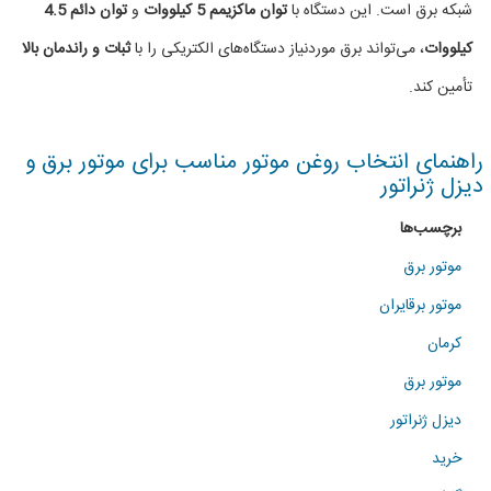
شبکه برق است. این دستگاه با
توان ماکزیمم 5 کیلووات
و
توان دائم 4.5
(5
کیلووات
، می‌تواند برق موردنیاز دستگاه‌های الکتریکی را با
ثبات و راندمان بالا
KW)
تأمین کند.
راهنمای انتخاب روغن موتور مناسب برای موتور برق و
دیزل ژنراتور
برچسب‌ها
موتور برق
موتور برقایران
کرمان
موتور برق
دیزل ژنراتور
خرید