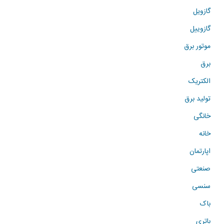
گازویل
گازوییل
موتور برق
برق
الکتریک
تولید برق
خانگی
خانه
اپارتمان
صنعتی
سنسی
باک
باتری