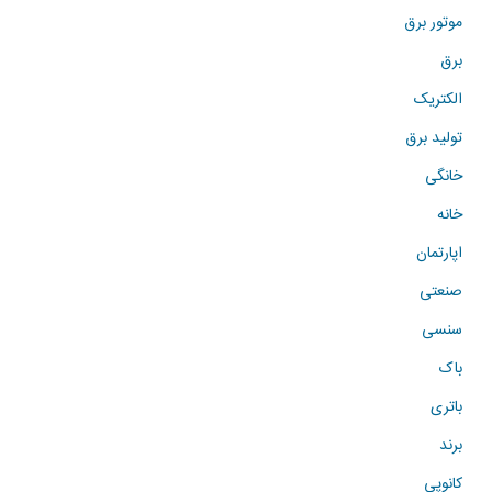
موتور برق
برق
الکتریک
تولید برق
خانگی
خانه
اپارتمان
صنعتی
سنسی
باک
باتری
برند
کانوپی