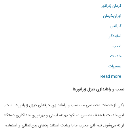
کرمان ژنراتور
ایران،کرمان
گارانتی
نمایندگی
نصب
خدمات
تعمیرات
about
Read more
نصب
نصب و راه‌اندازی دیزل ژنراتورها
و
یکی از خدمات تخصصی ما، نصب و راه‌اندازی حرفه‌ای دیزل ژنراتورها است.
راندازی
این خدمت با هدف تضمین عملکرد بهینه، ایمنی و بهره‌وری حداکثری دستگاه
دیزل
ارائه می‌شود. تیم فنی مجرب ما با رعایت استانداردهای بین‌المللی و استفاده
ژنراتور