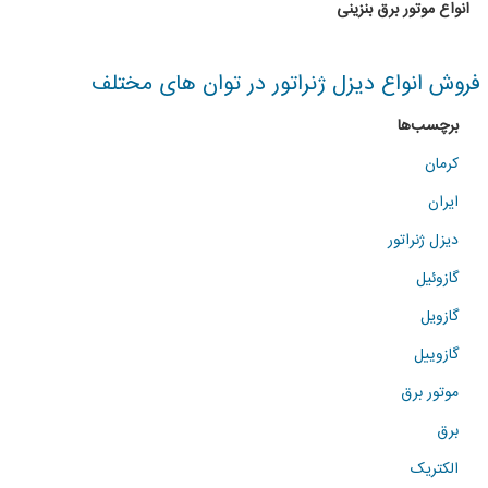
انواع موتور برق بنزینی
در
توان
فروش انواع دیزل ژنراتور در توان های مختلف
های
برچسب‌ها
مختلف
کرمان
ایران
دیزل ژنراتور
گازوئیل
گازویل
گازوییل
موتور برق
برق
الکتریک