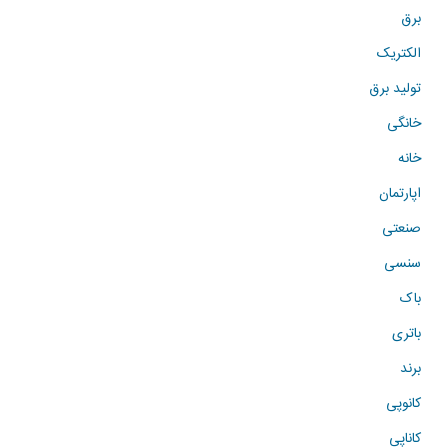
برق
الکتریک
تولید برق
خانگی
خانه
اپارتمان
صنعتی
سنسی
باک
باتری
برند
کانوپی
کاناپی