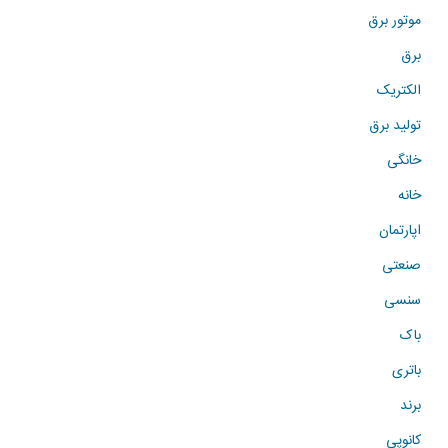
موتور برق
برق
الکتریک
تولید برق
خانگی
خانه
اپارتمان
صنعتی
سنسی
باک
باتری
برند
کانوپی