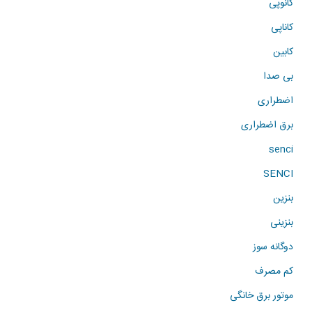
کانوپی
کاناپی
کابین
بی صدا
اضطراری
برق اضطراری
senci
SENCI
بنزین
بنزینی
دوگانه سوز
کم مصرف
موتور برق خانگی