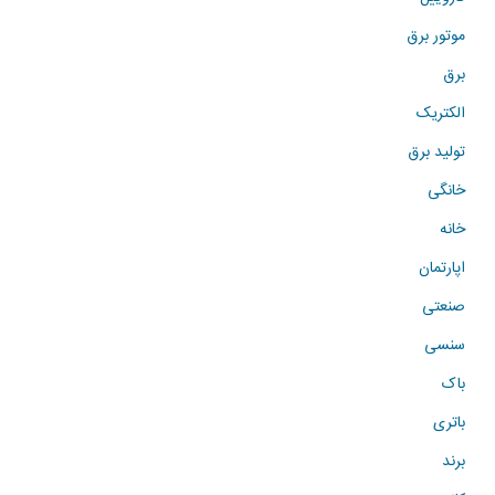
موتور برق
برق
الکتریک
تولید برق
خانگی
خانه
اپارتمان
صنعتی
سنسی
باک
باتری
برند