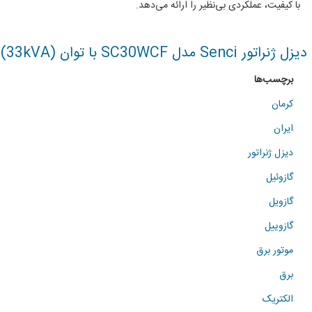
با کیفیت، عملکردی بی‌نظیر را ارائه می‌دهد.
دیزل ژنراتور Senci مدل SC30WCF با توان (33kVA)
برچسب‌ها
کرمان
ایران
دیزل ژنراتور
گازوئیل
گازویل
گازوییل
موتور برق
برق
الکتریک