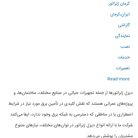
کرمان ژنراتور
ایران،کرمان
گارانتی
نمایندگی
نصب
خدمات
تعمیرات
about
Read more
فروش
دیزل ژنراتورها از جمله تجهیزات حیاتی در صنایع مختلف، ساختمان‌ها، و
انواع
پروژه‌های عمرانی هستند که نقش کلیدی در تأمین برق مورد نیاز در شرایط
دیزل
اضطراری یا در مناطقی که دسترسی به شبکه برق وجود ندارد، ایفا می‌کنند.
ژنراتور
شرکت ما با ارائه انواع دیزل ژنراتور در توان‌های مختلف، نیازهای متنوع
در
مشتریان را پوشش می‌دهد.