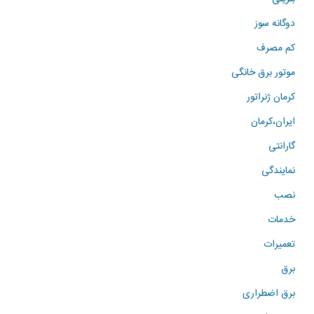
دوگانه سوز
کم مصرف
موتور برق خانگی
کرمان ژنراتور
ایران،کرمان
گارانتی
نمایندگی
نصب
خدمات
تعمیرات
برق
برق اضطراری