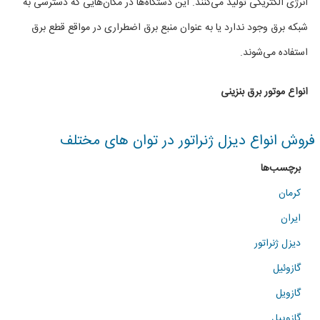
انرژی الکتریکی تولید می‌کنند. این دستگاه‌ها در مکان‌هایی که دسترسی به
موتور
شبکه برق وجود ندارد یا به عنوان منبع برق اضطراری در مواقع قطع برق
برق
استفاده می‌شوند.
بنزینی
انواع موتور برق بنزینی
در
توان
فروش انواع دیزل ژنراتور در توان های مختلف
های
برچسب‌ها
مختلف
کرمان
ایران
دیزل ژنراتور
گازوئیل
گازویل
گازوییل