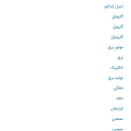
دیزل ژنراتور
گازوئیل
گازویل
گازوییل
موتور برق
برق
الکتریک
تولید برق
خانگی
خانه
اپارتمان
صنعتی
سنسی