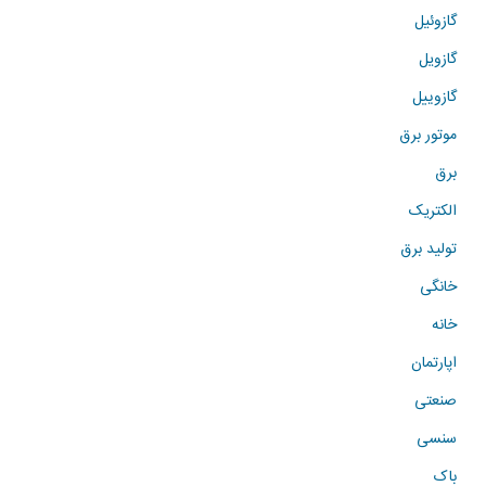
گازوئیل
گازویل
گازوییل
موتور برق
برق
الکتریک
تولید برق
خانگی
خانه
اپارتمان
صنعتی
سنسی
باک