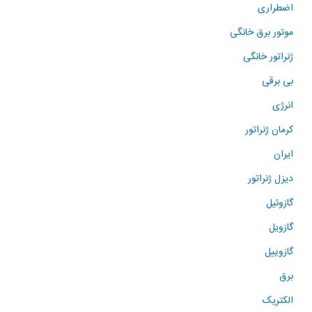
اضطراری
موتور برق خانگی
ژنراتور خانگی
بی برقی
انرژی
کرمان ژنراتور
ایران
دیزل ژنراتور
گازوئیل
گازویل
گازوییل
برق
الکتریک