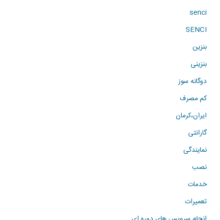
senci
SENCI
بنزین
بنزینی
دوگانه سوز
کم مصرف
ایران،کرمان
گارانتی
نمایندگی
نصب
خدمات
تعمیرات
انجام سرویس های دوره ای