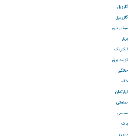
گازویل
گازوییل
موتور برق
برق
الکتریک
تولید برق
خانگی
خانه
اپارتمان
صنعتی
سنسی
باک
باتری