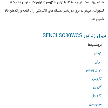
شبکه برق است. این دستگاه با
توان ماکزیمم 5 کیلووات
و
توان دائم 4.5
(5
کیلووات
، می‌تواند برق موردنیاز دستگاه‌های الکتریکی را با
ثبات و راندمان بالا
KW)
تأمین کند.
دیزل ژنراتور SENCI SC30WCS
برچسب‌ها
کرمان
ایران
دیزل ژنراتور
گازوئیل
گازویل
گازوییل
موتور برق