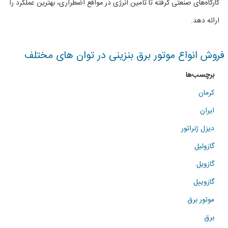
کارگاه‌های صنعتی گرفته تا تأمین انرژی در مواقع اضطراری، بهترین عملکرد را
توان
ارائه دهد.
(33kVA)
فروش انواع موتور برق بنزینی در توان های مختلف
برچسب‌ها
کرمان
ایران
دیزل ژنراتور
گازوئیل
گازویل
گازوییل
موتور برق
برق