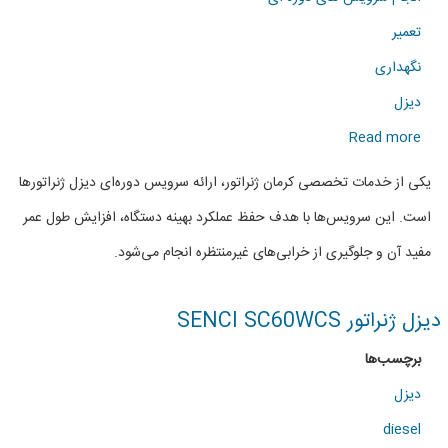
تعمیر
نگهداری
دیزل
about
Read more
انجام
یکی از خدمات تخصصی کرمان ژنراتور، ارائه سرویس دوره‌ای دیزل ژنراتورها
سرویس
است. این سرویس‌ها با هدف حفظ عملکرد بهینه دستگاه، افزایش طول عمر
دوره
مفید آن و جلوگیری از خرابی‌های غیرمنتظره انجام می‌شود.
ای
دیزل
دیزل ژنراتور SENCI SC60WCS
ژنراتور
برچسب‌ها
ها
دیزل
diesel