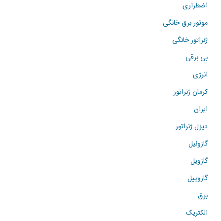
اضطراری
موتور برق خانگی
ژنراتور خانگی
بی برقی
انرژی
کرمان ژنراتور
ایران
دیزل ژنراتور
گازوئیل
گازویل
گازوییل
برق
الکتریک