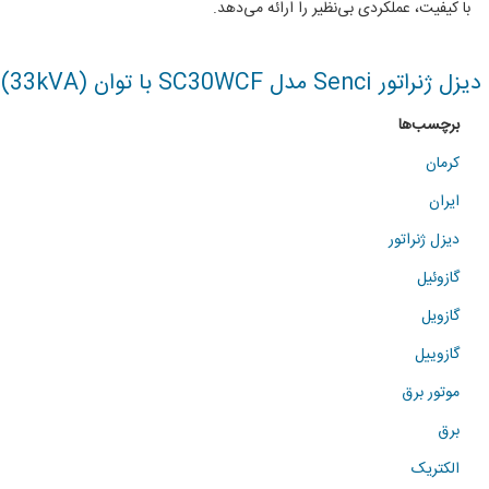
با کیفیت، عملکردی بی‌نظیر را ارائه می‌دهد.
دیزل ژنراتور Senci مدل SC30WCF با توان (33kVA)
برچسب‌ها
کرمان
ایران
دیزل ژنراتور
گازوئیل
گازویل
گازوییل
موتور برق
برق
الکتریک