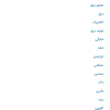
موتور برق
برق
الکتریک
تولید برق
خانگی
خانه
اپارتمان
صنعتی
سنسی
باک
باتری
برند
کانوپی