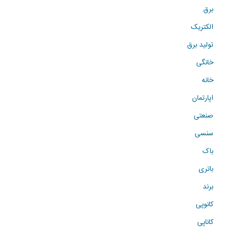
برق
الکتریک
تولید برق
خانگی
خانه
اپارتمان
صنعتی
سنسی
باک
باتری
برند
کانوپی
کاناپی