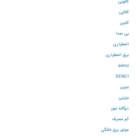
کانوپی
کاناپی
کابین
بی صدا
اضطراری
برق اضطراری
senci
SENCI
بنزین
بنزینی
دوگانه سوز
کم مصرف
موتور برق خانگی