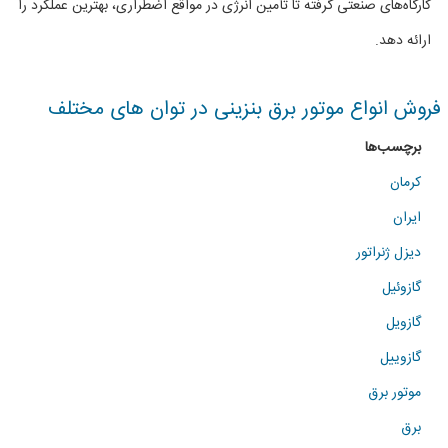
کارگاه‌های صنعتی گرفته تا تأمین انرژی در مواقع اضطراری، بهترین عملکرد را
توان
ارائه دهد.
(33kVA)
فروش انواع موتور برق بنزینی در توان های مختلف
برچسب‌ها
کرمان
ایران
دیزل ژنراتور
گازوئیل
گازویل
گازوییل
موتور برق
برق