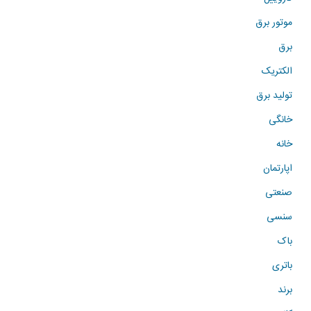
موتور برق
برق
الکتریک
تولید برق
خانگی
خانه
اپارتمان
صنعتی
سنسی
باک
باتری
برند