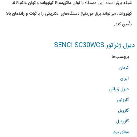
شبکه برق است. این دستگاه با
توان ماکزیمم 5 کیلووات
و
توان دائم 4.5
(5
کیلووات
، می‌تواند برق موردنیاز دستگاه‌های الکتریکی را با
ثبات و راندمان بالا
KW)
تأمین کند.
دیزل ژنراتور SENCI SC30WCS
برچسب‌ها
کرمان
ایران
دیزل ژنراتور
گازوئیل
گازویل
گازوییل
موتور برق