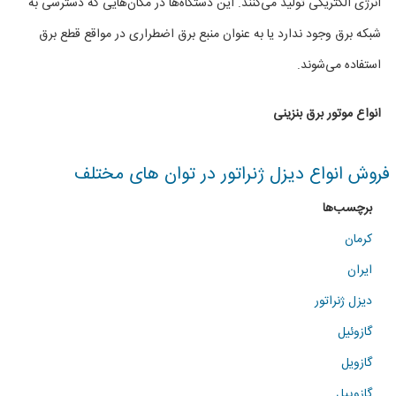
انرژی الکتریکی تولید می‌کنند. این دستگاه‌ها در مکان‌هایی که دسترسی به
موتور
شبکه برق وجود ندارد یا به عنوان منبع برق اضطراری در مواقع قطع برق
برق
استفاده می‌شوند.
بنزینی
انواع موتور برق بنزینی
در
توان
فروش انواع دیزل ژنراتور در توان های مختلف
های
برچسب‌ها
مختلف
کرمان
ایران
دیزل ژنراتور
گازوئیل
گازویل
گازوییل