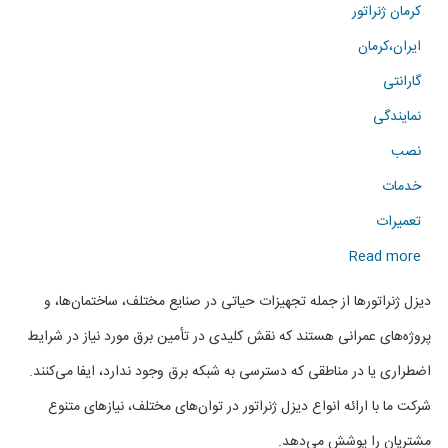
کرمان ژنراتور
ایران،کرمان
گارانتی
نمایندگی
نصب
خدمات
تعمیرات
about
Read more
فروش
دیزل ژنراتورها از جمله تجهیزات حیاتی در صنایع مختلف، ساختمان‌ها، و
انواع
پروژه‌های عمرانی هستند که نقش کلیدی در تأمین برق مورد نیاز در شرایط
دیزل
اضطراری یا در مناطقی که دسترسی به شبکه برق وجود ندارد، ایفا می‌کنند.
ژنراتور
شرکت ما با ارائه انواع دیزل ژنراتور در توان‌های مختلف، نیازهای متنوع
در
مشتریان را پوشش می‌دهد.