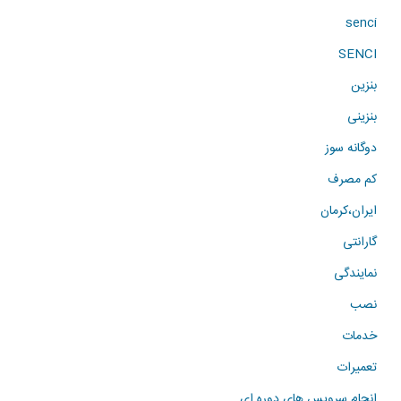
senci
SENCI
بنزین
بنزینی
دوگانه سوز
کم مصرف
ایران،کرمان
گارانتی
نمایندگی
نصب
خدمات
تعمیرات
انجام سرویس های دوره ای