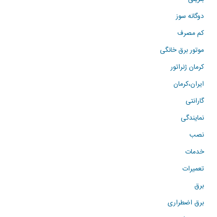
دوگانه سوز
کم مصرف
موتور برق خانگی
کرمان ژنراتور
ایران،کرمان
گارانتی
نمایندگی
نصب
خدمات
تعمیرات
برق
برق اضطراری