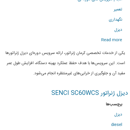
تعمیر
نگهداری
دیزل
about
Read more
انجام
یکی از خدمات تخصصی کرمان ژنراتور، ارائه سرویس دوره‌ای دیزل ژنراتورها
سرویس
است. این سرویس‌ها با هدف حفظ عملکرد بهینه دستگاه، افزایش طول عمر
دوره
مفید آن و جلوگیری از خرابی‌های غیرمنتظره انجام می‌شود.
ای
دیزل
دیزل ژنراتور SENCI SC60WCS
ژنراتور
برچسب‌ها
ها
دیزل
diesel