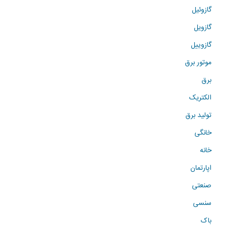
گازوئیل
گازویل
گازوییل
موتور برق
برق
الکتریک
تولید برق
خانگی
خانه
اپارتمان
صنعتی
سنسی
باک