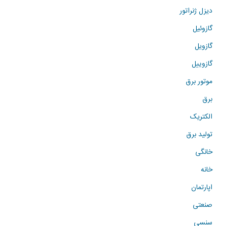
دیزل ژنراتور
گازوئیل
گازویل
گازوییل
موتور برق
برق
الکتریک
تولید برق
خانگی
خانه
اپارتمان
صنعتی
سنسی