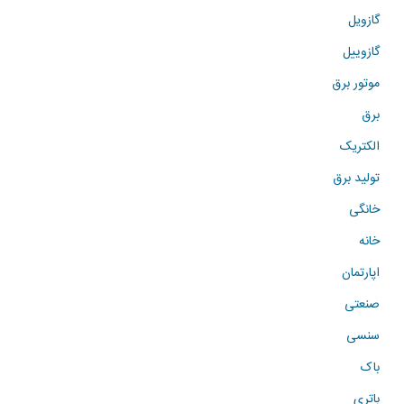
گازویل
گازوییل
موتور برق
برق
الکتریک
تولید برق
خانگی
خانه
اپارتمان
صنعتی
سنسی
باک
باتری