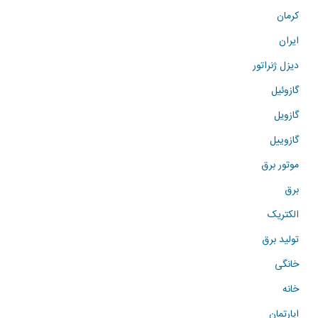
کرمان
ایران
دیزل ژنراتور
گازوئیل
گازویل
گازوییل
موتور برق
برق
الکتریک
تولید برق
خانگی
خانه
اپارتمان