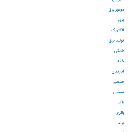
موتور برق
برق
الکتریک
تولید برق
خانگی
خانه
اپارتمان
صنعتی
سنسی
باک
باتری
برند