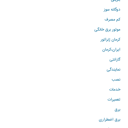
دوگانه سوز
کم مصرف
موتور برق خانگی
کرمان ژنراتور
ایران،کرمان
گارانتی
نمایندگی
نصب
خدمات
تعمیرات
برق
برق اضطراری