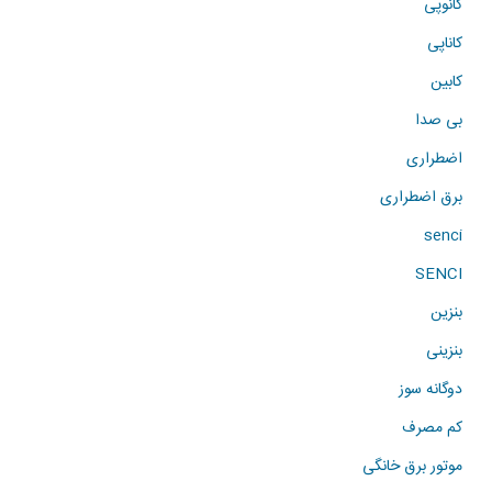
کانوپی
کاناپی
کابین
بی صدا
اضطراری
برق اضطراری
senci
SENCI
بنزین
بنزینی
دوگانه سوز
کم مصرف
موتور برق خانگی