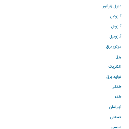
دیزل ژنراتور
گازوئیل
گازویل
گازوییل
موتور برق
برق
الکتریک
تولید برق
خانگی
خانه
اپارتمان
صنعتی
سنسی