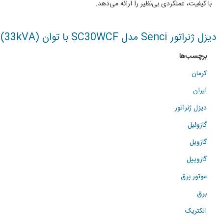
با کیفیت، عملکردی بی‌نظیر را ارائه می‌دهد.
دیزل ژنراتور Senci مدل SC30WCF با توان (33kVA)
برچسب‌ها
کرمان
ایران
دیزل ژنراتور
گازوئیل
گازویل
گازوییل
موتور برق
برق
الکتریک