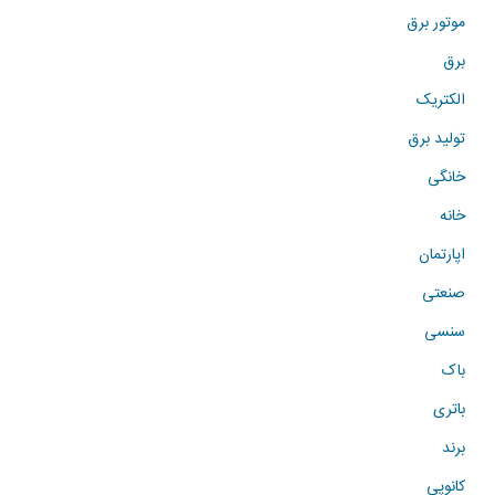
موتور برق
برق
الکتریک
تولید برق
خانگی
خانه
اپارتمان
صنعتی
سنسی
باک
باتری
برند
کانوپی