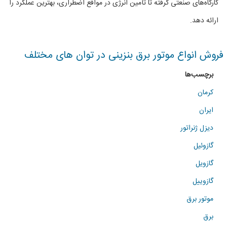
کارگاه‌های صنعتی گرفته تا تأمین انرژی در مواقع اضطراری، بهترین عملکرد را
توان
ارائه دهد.
(33kVA)
فروش انواع موتور برق بنزینی در توان های مختلف
برچسب‌ها
کرمان
ایران
دیزل ژنراتور
گازوئیل
گازویل
گازوییل
موتور برق
برق