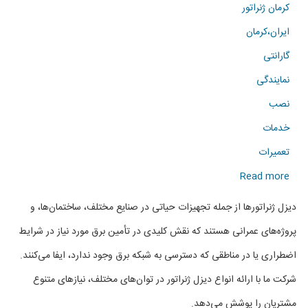
کرمان ژنراتور
ایران،کرمان
گارانتی
نمایندگی
نصب
خدمات
تعمیرات
about
Read more
فروش
دیزل ژنراتورها از جمله تجهیزات حیاتی در صنایع مختلف، ساختمان‌ها، و
انواع
پروژه‌های عمرانی هستند که نقش کلیدی در تأمین برق مورد نیاز در شرایط
دیزل
اضطراری یا در مناطقی که دسترسی به شبکه برق وجود ندارد، ایفا می‌کنند.
ژنراتور
شرکت ما با ارائه انواع دیزل ژنراتور در توان‌های مختلف، نیازهای متنوع
در
مشتریان را پوشش می‌دهد.