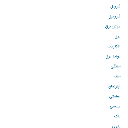
گازویل
گازوییل
موتور برق
برق
الکتریک
تولید برق
خانگی
خانه
اپارتمان
صنعتی
سنسی
باک
باتری