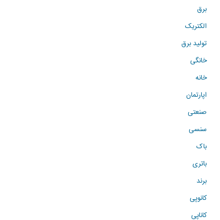
برق
الکتریک
تولید برق
خانگی
خانه
اپارتمان
صنعتی
سنسی
باک
باتری
برند
کانوپی
کاناپی