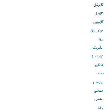
گازوئیل
گازویل
گازوییل
موتور برق
برق
الکتریک
تولید برق
خانگی
خانه
اپارتمان
صنعتی
سنسی
باک