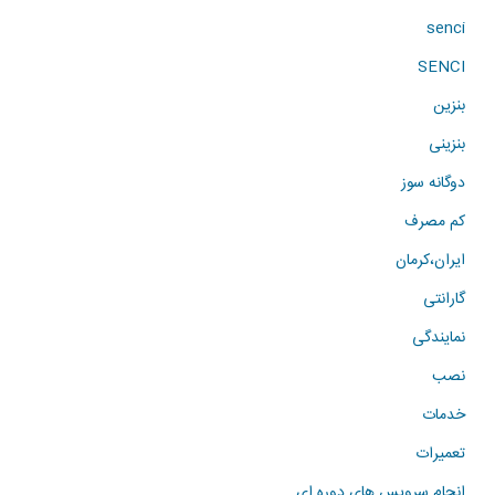
senci
SENCI
بنزین
بنزینی
دوگانه سوز
کم مصرف
ایران،کرمان
گارانتی
نمایندگی
نصب
خدمات
تعمیرات
انجام سرویس های دوره ای