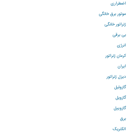
اضطراری
موتور برق خانگی
ژنراتور خانگی
بی برقی
انرژی
کرمان ژنراتور
ایران
دیزل ژنراتور
گازوئیل
گازویل
گازوییل
برق
الکتریک