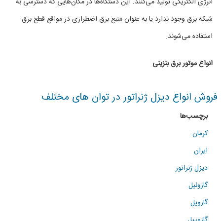
انرژی الکتریکی تولید می‌کنند. این دستگاه‌ها در مکان‌هایی که دسترسی به
موتور
شبکه برق وجود ندارد یا به عنوان منبع برق اضطراری در مواقع قطع برق
برق
استفاده می‌شوند.
بنزینی
انواع موتور برق بنزینی
در
توان
فروش انواع دیزل ژنراتور در توان های مختلف
های
برچسب‌ها
مختلف
کرمان
ایران
دیزل ژنراتور
گازوئیل
گازویل
گازوییل