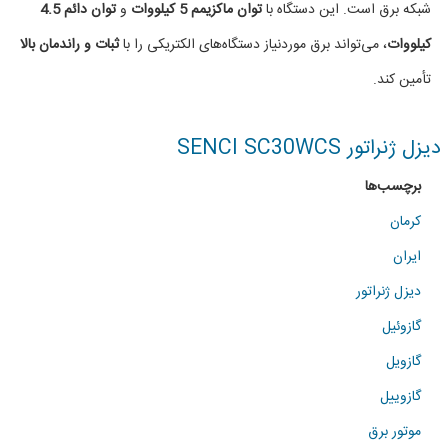
شبکه برق است. این دستگاه با
توان ماکزیمم 5 کیلووات
و
توان دائم 4.5
(5
کیلووات
، می‌تواند برق موردنیاز دستگاه‌های الکتریکی را با
ثبات و راندمان بالا
KW)
تأمین کند.
دیزل ژنراتور SENCI SC30WCS
برچسب‌ها
کرمان
ایران
دیزل ژنراتور
گازوئیل
گازویل
گازوییل
موتور برق