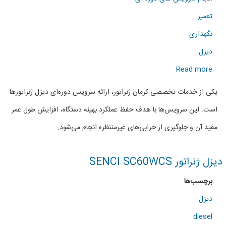
تعمیر
نگهداری
دیزل
about
Read more
انجام
یکی از خدمات تخصصی کرمان ژنراتور، ارائه سرویس دوره‌ای دیزل ژنراتورها
سرویس
است. این سرویس‌ها با هدف حفظ عملکرد بهینه دستگاه، افزایش طول عمر
دوره
مفید آن و جلوگیری از خرابی‌های غیرمنتظره انجام می‌شود.
ای
دیزل
دیزل ژنراتور SENCI SC60WCS
ژنراتور
برچسب‌ها
ها
دیزل
diesel